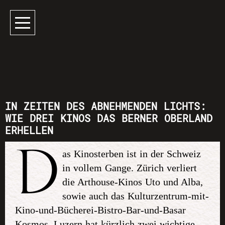
IN ZEITEN DES ABNEHMENDEN LICHTS:
WIE DREI KINOS DAS BERNER OBERLAND
ERHELLEN
D
as Kinosterben ist in der Schweiz
in vollem Gange. Zürich verliert
die Arthouse-Kinos Uto und Alba,
sowie auch das Kulturzentrum-mit-
Kino-und-Bücherei-Bistro-Bar-und-Basar
Kosmos. Luzern hat kürzlich zwei wichtige