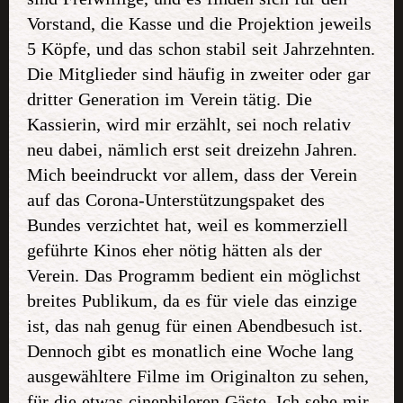
Vorstand, die Kasse und die Projektion jeweils
5 Köpfe, und das schon stabil seit Jahrzehnten.
Die Mitglieder sind häufig in zweiter oder gar
dritter Generation im Verein tätig. Die
Kassierin, wird mir erzählt, sei noch relativ
neu dabei, nämlich erst seit dreizehn Jahren.
Mich beeindruckt vor allem, dass der Verein
auf das Corona-Unterstützungspaket des
Bundes verzichtet hat, weil es kommerziell
geführte Kinos eher nötig hätten als der
Verein. Das Programm bedient ein möglichst
breites Publikum, da es für viele das einzige
ist, das nah genug für einen Abendbesuch ist.
Dennoch gibt es monatlich eine Woche lang
ausgewähltere Filme im Originalton zu sehen,
für die etwas cinephileren Gäste. Ich sehe mir