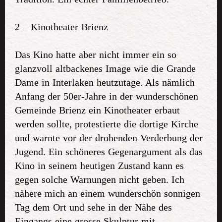
2 – Kinotheater Brienz
Das Kino hatte aber nicht immer ein so
glanzvoll altbackenes Image wie die Grande
Dame in Interlaken heutzutage. Als nämlich
Anfang der 50er-Jahre in der wunderschönen
Gemeinde Brienz ein Kinotheater erbaut
werden sollte, protestierte die dortige Kirche
und warnte vor der drohenden Verderbung der
Jugend. Ein schöneres Gegenargument als das
Kino in seinem heutigen Zustand kann es
gegen solche Warnungen nicht geben. Ich
nähere mich an einem wunderschön sonnigen
Tag dem Ort und sehe in der Nähe des
Eingangs eine grosse Skulptur mit