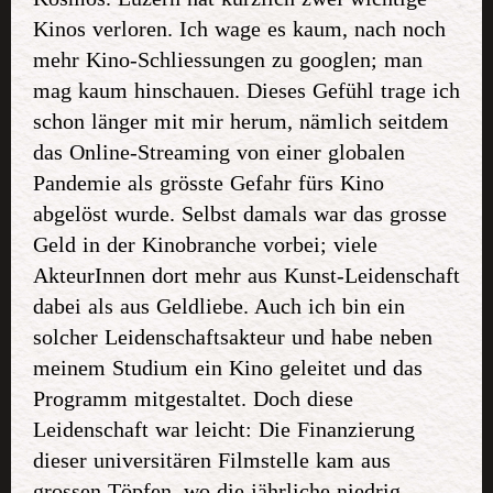
Kinos verloren. Ich wage es kaum, nach noch
mehr Kino-Schliessungen zu googlen; man
mag kaum hinschauen. Dieses Gefühl trage ich
schon länger mit mir herum, nämlich seitdem
das Online-Streaming von einer globalen
Pandemie als grösste Gefahr fürs Kino
abgelöst wurde. Selbst damals war das grosse
Geld in der Kinobranche vorbei; viele
AkteurInnen dort mehr aus Kunst-Leidenschaft
dabei als aus Geldliebe. Auch ich bin ein
solcher Leidenschaftsakteur und habe neben
meinem Studium ein Kino geleitet und das
Programm mitgestaltet. Doch diese
Leidenschaft war leicht: Die Finanzierung
dieser universitären Filmstelle kam aus
grossen Töpfen, wo die jährliche niedrig-