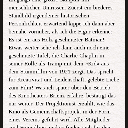
menschlichen Umrissen. Zuerst ein biederes
Standbild irgendeiner historischen
Persönlichkeit erwartend kippe ich dann aber
beinahe vornüber, als ich die Figur erkenne:
Es ist ein aus Holz geschnitzter Batman!
Etwas weiter sehe ich dann auch noch eine
geschnitzte Tafel, die Charlie Chaplin in
seiner Rolle als Tramp mit dem «Kid» aus
dem Stummfilm von 1921 zeigt. Das spricht
für Kreativität und Leidenschaft, gelebte Liebe
zum Film! Was ich später über den Betrieb
des Kinotheaters Brienz erfahre, bestätigt das
nur weiter. Der Projektionist erzählt, wie das
Kino als Gemeinschaftsprojekt in der Form
eines Vereins geführt wird. Alle Mitglieder
sind Freiwillige, und es finden sich für den