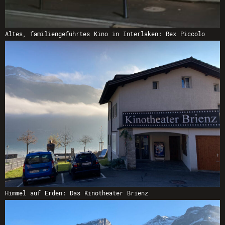
Altes, familiengeführtes Kino in Interlaken: Rex Piccolo
Himmel auf Erden: Das Kinotheater Brienz