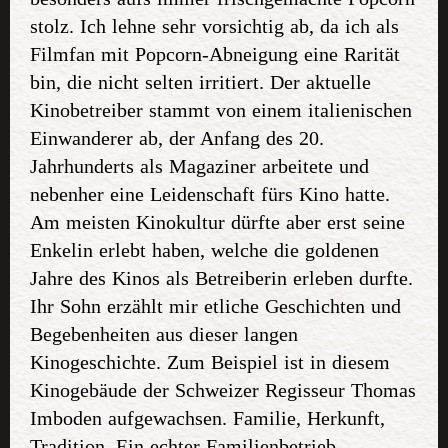
stolz. Ich lehne sehr vorsichtig ab, da ich als
Filmfan mit Popcorn-Abneigung eine Rarität
bin, die nicht selten irritiert. Der aktuelle
Kinobetreiber stammt von einem italienischen
Einwanderer ab, der Anfang des 20.
Jahrhunderts als Magaziner arbeitete und
nebenher eine Leidenschaft fürs Kino hatte.
Am meisten Kinokultur dürfte aber erst seine
Enkelin erlebt haben, welche die goldenen
Jahre des Kinos als Betreiberin erleben durfte.
Ihr Sohn erzählt mir etliche Geschichten und
Begebenheiten aus dieser langen
Kinogeschichte. Zum Beispiel ist in diesem
Kinogebäude der Schweizer Regisseur Thomas
Imboden aufgewachsen. Familie, Herkunft,
Tradition. Ein echter Familienbetrieb.