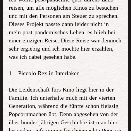
reisen, um alle möglichen Kinos zu besuchen
und mit den Personen am Steuer zu sprechen.
Dieses Projekt passte dann leider nicht in
mein post-pandemisches Leben, es blieb bei
einer einzigen Reise. Diese Reise war dennoch
sehr ergiebig und ich möchte hier erzählen,
was ich dabei gesehen habe.
1 – Piccolo Rex in Interlaken
Die Leidenschaft fürs Kino liegt hier in der
Familie. Ich unterhalte mich mit der vierten
Generation, während die fünfte schon fleissig
Popcornmachen übt. Denn abgesehen von der
über hundertjährigen Geschichte ist man hier
besonders aufs immer frischgemachte Popcorn