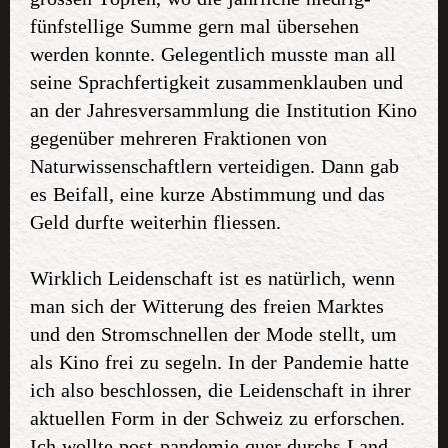
fünfstellige Summe gern mal übersehen
werden konnte. Gelegentlich musste man all
seine Sprachfertigkeit zusammenklauben und
an der Jahresversammlung die Institution Kino
gegenüber mehreren Fraktionen von
Naturwissenschaftlern verteidigen. Dann gab
es Beifall, eine kurze Abstimmung und das
Geld durfte weiterhin fliessen.
Wirklich Leidenschaft ist es natürlich, wenn
man sich der Witterung des freien Marktes
und den Stromschnellen der Mode stellt, um
als Kino frei zu segeln. In der Pandemie hatte
ich also beschlossen, die Leidenschaft in ihrer
aktuellen Form in der Schweiz zu erforschen.
Ich wollte post-pandemie quer durchs Land