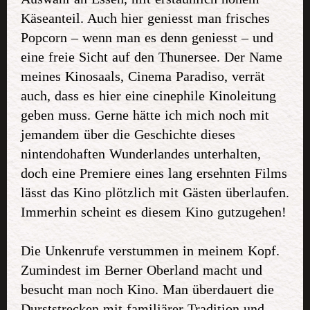
Käseanteil. Auch hier geniesst man frisches
Popcorn – wenn man es denn geniesst – und
eine freie Sicht auf den Thunersee. Der Name
meines Kinosaals, Cinema Paradiso, verrät
auch, dass es hier eine cinephile Kinoleitung
geben muss. Gerne hätte ich mich noch mit
jemandem über die Geschichte dieses
nintendohaften Wunderlandes unterhalten,
doch eine Premiere eines lang ersehnten Films
lässt das Kino plötzlich mit Gästen überlaufen.
Immerhin scheint es diesem Kino gutzugehen!
Die Unkenrufe verstummen in meinem Kopf.
Zumindest im Berner Oberland macht und
besucht man noch Kino. Man überdauert die
Durststrecken mit familiärer Tradition und