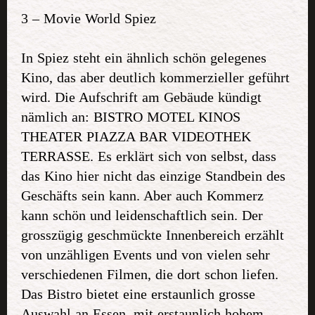
3 – Movie World Spiez
In Spiez steht ein ähnlich schön gelegenes
Kino, das aber deutlich kommerzieller geführt
wird. Die Aufschrift am Gebäude kündigt
nämlich an: BISTRO MOTEL KINOS
THEATER PIAZZA BAR VIDEOTHEK
TERRASSE. Es erklärt sich von selbst, dass
das Kino hier nicht das einzige Standbein des
Geschäfts sein kann. Aber auch Kommerz
kann schön und leidenschaftlich sein. Der
grosszügig geschmückte Innenbereich erzählt
von unzähligen Events und von vielen sehr
verschiedenen Filmen, die dort schon liefen.
Das Bistro bietet eine erstaunlich grosse
Auswahl an Essen, mit erstaunlich hohem